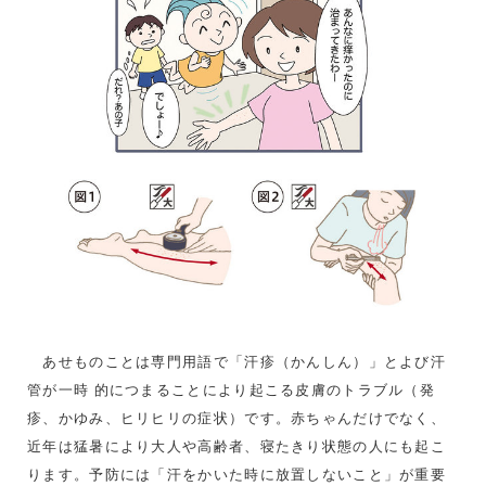
あせものことは専門用語で「汗疹（かんしん）」とよび汗
管が一時 的につまることにより起こる皮膚のトラブル（発
疹、かゆみ、ヒリヒリの症状）です。赤ちゃんだけでなく、
近年は猛暑により大人や高齢者、寝たきり状態の人にも起こ
ります。予防には「汗をかいた時に放置しないこと」が重要