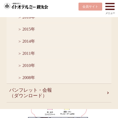
2017年
会員サイト
2016年
HOME
最新情報
テルミー漫画
きょうも元気にてるみちゃん 「ママのあせも」の巻
2015年
最新情報
2014年
2011年
2022-08-10
2010年
きょうも元気にてるみちゃん 「ママのあ
せも」の巻
2008年
パンフレット・会報
（ダウンロード）