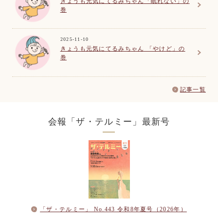
きょうも元気にてるみちゃん「眠れない」の
巻
2025-11-10
きょうも元気にてるみちゃん 「やけど」の
巻
記事一覧
会報「ザ・テルミー」
最新号
「ザ・テルミー」 No.443 令和8年夏号（2026年）