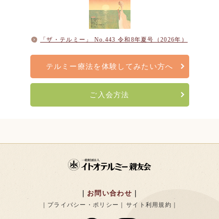
「ザ・テルミー」 No.443 令和8年夏号（2026年）
テルミー療法を
体験してみたい方へ
ご入会方法
お問い合わせ
プライバシー・ポリシー
サイト利用規約