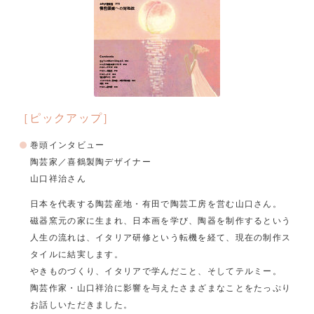
［ピックアップ］
巻頭インタビュー
陶芸家／喜鶴製陶デザイナー
山口祥治さん
日本を代表する陶芸産地・有田で陶芸工房を営む山口さん。
磁器窯元の家に生まれ、日本画を学び、陶器を制作するという
人生の流れは、イタリア研修という転機を経て、現在の制作ス
タイルに結実します。
やきものづくり、イタリアで学んだこと、そしてテルミー。
陶芸作家・山口祥治に影響を与えたさまざまなことをたっぷり
お話しいただきました。