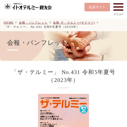
会員サイト
HOME
会報・パンフレット
会報 ザ・テルミー(サマリー)
「ザ・テルミー」 No.431 令和5年夏号（2023年）
会報・パンフレット
「ザ・テルミー」 No.431 令和5年夏号
（2023年）